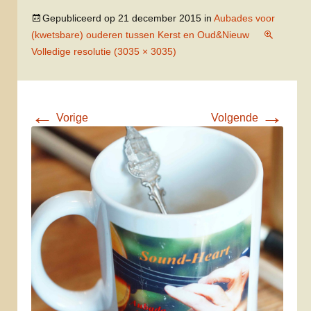
Gepubliceerd op
21 december 2015
in
Aubades voor
(kwetsbare) ouderen tussen Kerst en Oud&Nieuw
Volledige resolutie (3035 × 3035)
←
→
Vorige
Volgende