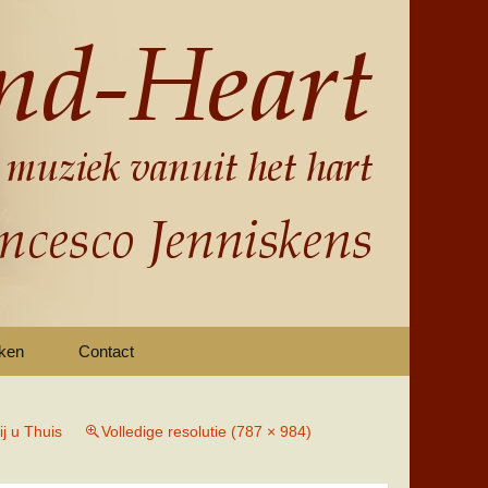
nken
Contact
j u Thuis
Volledige resolutie (787 × 984)