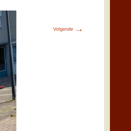
→
Volgende