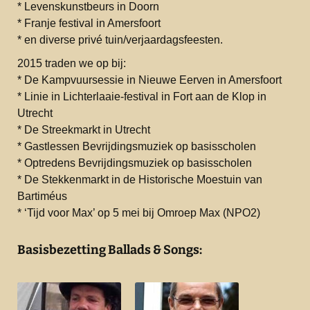
* Levenskunstbeurs in Doorn
* Franje festival in Amersfoort
* en diverse privé tuin/verjaardagsfeesten.
2015 traden we op bij:
* De Kampvuursessie in Nieuwe Eerven in Amersfoort
* Linie in Lichterlaaie-festival in Fort aan de Klop in
Utrecht
* De Streekmarkt in Utrecht
* Gastlessen Bevrijdingsmuziek op basisscholen
* Optredens Bevrijdingsmuziek op basisscholen
* De Stekkenmarkt in de Historische Moestuin van
Bartiméus
* ‘Tijd voor Max’ op 5 mei bij Omroep Max (NPO2)
Basisbezetting Ballads & Songs: