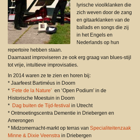
lyrische vioolklanken die
zich weven door de zang
en gitaarklanken van de
ballads en songs die zij
in het Engels en
Nederlands op hun
repertoire hebben staan.
Daarnaast improviseren ze ook erg graag van blues-stijl
tot vrije, intuïtieve improvisaties.
In 2014 waren ze te zien en horen bij:
* Jaarfeest Bartiméus in Doorn
*
‘Fete de la Nature’
en ‘Open Podium’ in de
Historische Moestuin in Doorn
*
Dag buiten de Tijd-festival
in Utrecht
* Ontmoetingscentra Dementie in Driebergen en
Amerongen
* Midzomernacht-markt op terras van
Specialiteitenzaak
Minne & Dixie Veenstra
in Driebergen