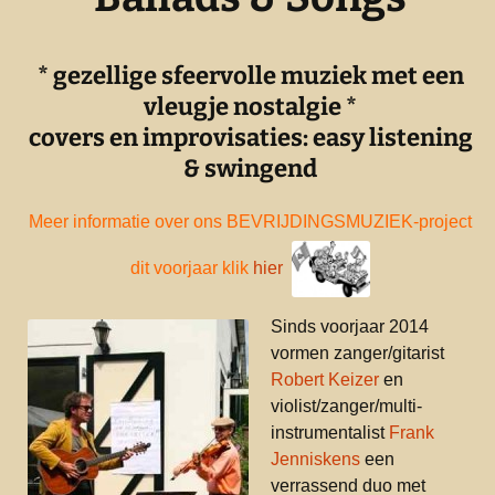
* gezellige sfeervolle muziek met een
vleugje nostalgie *
covers en improvisaties: easy listening
& swingend
Meer informatie over ons BEVRIJDINGSMUZIEK-project
dit voorjaar klik
hier
Sinds voorjaar 2014
vormen zanger/gitarist
Robert Keizer
en
violist/zanger/multi-
instrumentalist
Frank
Jenniskens
een
verrassend duo met