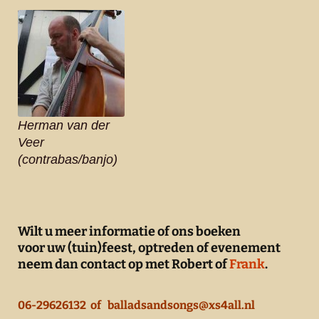
Herman van der
Veer
(contrabas/banjo)
Wilt u meer informatie of ons boeken
voor uw (tuin)feest, optreden of evenement
neem dan contact op met Robert of
Frank
.
06-29626132 of balladsandsongs@xs4all.nl