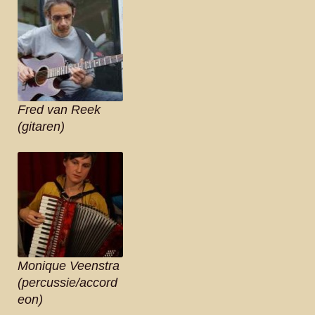
Fred van Reek
(gitaren)
Monique Veenstra
(percussie/accord
eon)