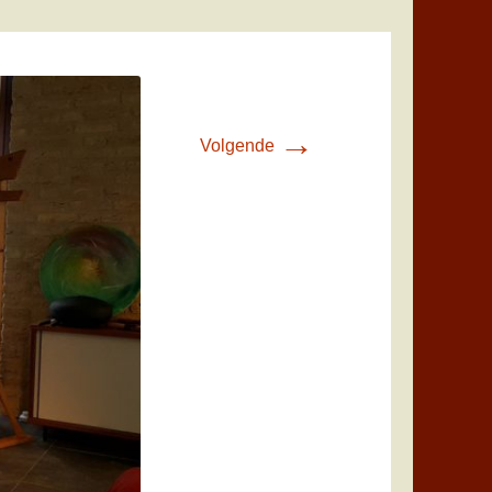
→
Volgende